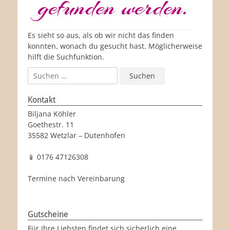
gefunden werden.
Es sieht so aus, als ob wir nicht das finden
konnten, wonach du gesucht hast. Möglicherweise
hilft die Suchfunktion.
Suche
nach:
Kontakt
Biljana Köhler
Goethestr. 11
35582 Wetzlar – Dutenhofen
📱 0176 47126308
Termine nach Vereinbarung
Gutscheine
Für Ihre Liebsten findet sich sicherlich eine