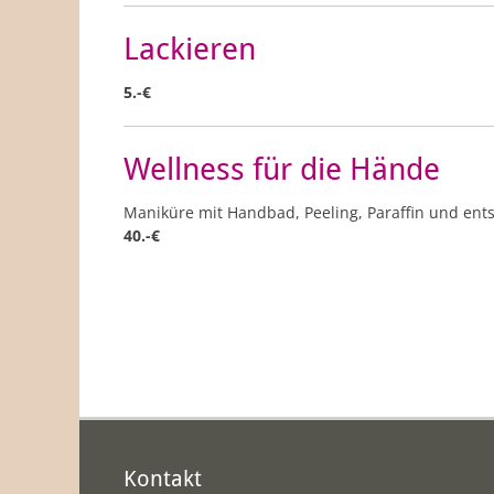
Lackieren
5.-€
Wellness für die Hände
Maniküre mit Handbad, Peeling, Paraffin und e
40.-€
Kontakt