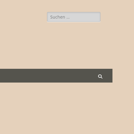
Suche
nach:
Suchen